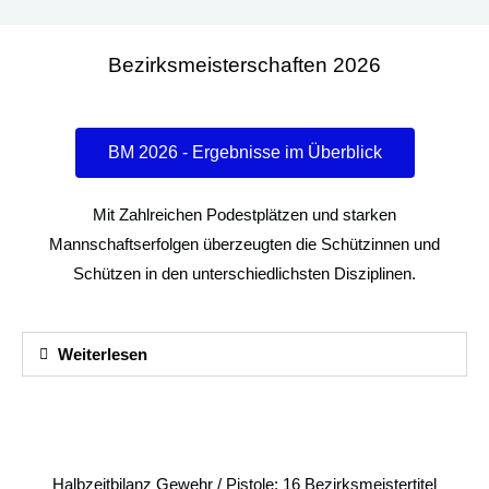
Bezirksmeisterschaften 2026
BM 2026 - Ergebnisse im Überblick
Mit Zahlreichen Podestplätzen und starken
Mannschaftserfolgen überzeugten die Schützinnen und
Schützen in den unterschiedlichsten Disziplinen.
Weiterlesen
Halbzeitbilanz Gewehr / Pistole: 16 Bezirksmeistertitel