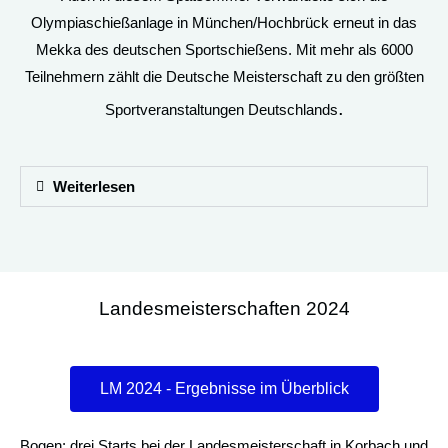
Olympiaschießanlage in München/Hochbrück erneut in das
Mekka des deutschen Sportschießens. Mit mehr als 6000
Teilnehmern zählt die Deutsche Meisterschaft zu den größten
.
Sportveranstaltungen Deutschlands
Weiterlesen
Landesmeisterschaften 2024
LM 2024 - Ergebnisse im Überblick
Bogen: drei Starts bei der Landesmeisterschaft in Korbach und