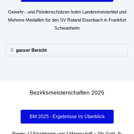
Gewehr-, und Pistolenschützen holen Landesmeistertitel und
Mehrere Medaillen für den SV Roland Eisenbach in Frankfurt
Schwanheim
ganzer Bericht
Bezirksmeisterschaften 2025
BM 2025 - Ergebnisse im Überblick
Bogen: 17 Einzelstarts und 2 Mannschaft – 10x Gold, 3x