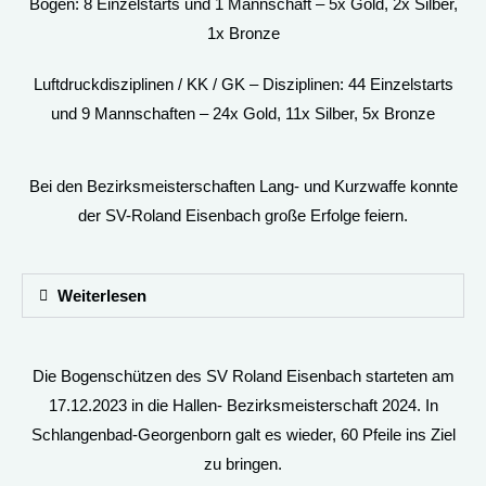
Bogen: 8 Einzelstarts und 1 Mannschaft – 5x Gold, 2x Silber,
1x Bronze
Luftdruckdisziplinen / KK / GK – Disziplinen: 44 Einzelstarts
und 9 Mannschaften – 24x Gold, 11x Silber, 5x Bronze
Bei den Bezirksmeisterschaften Lang- und Kurzwaffe konnte
der SV-Roland Eisenbach große Erfolge feiern.
Weiterlesen
Die Bogenschützen des SV Roland Eisenbach starteten am
17.12.2023 in die Hallen- Bezirksmeisterschaft 2024. In
Schlangenbad-Georgenborn galt es wieder, 60 Pfeile ins Ziel
zu bringen.