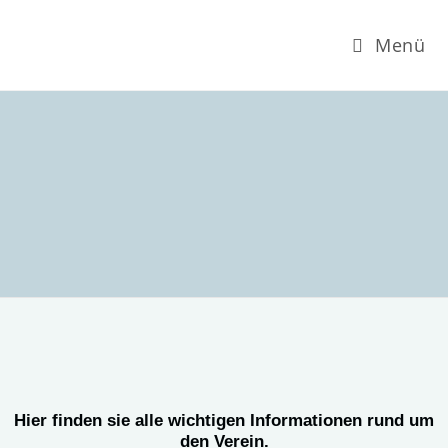
Menü
Hier finden sie alle wichtigen Informationen rund um
den Verein.